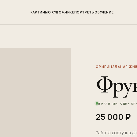
КАРТИНЫ
О ХУДОЖНИКЕ
ПОРТРЕТЫ
ОБУЧЕНИЕ
ОРИГИНАЛЬНАЯ ЖИВ
Фрук
В НАЛИЧИИ · ОДИН О
25 000 ₽
Работа доступна д