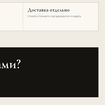
Доставка отдельно
Способ и стоимость подтверждаются по адресу.
ами?