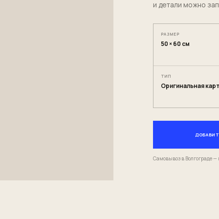
и детали можно зап
РАЗМЕР
50 × 60 см
ТИП
Оригинальная кар
ДОБАВИТЬ
Самовывоз в Волгограде — 