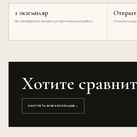
1 экземпляр
Открыт
Вы приобретаете конкретную оригинальную работу.
Стоимость видн
Хотите сравнит
СМОТРЕТЬ ВСЮ КОЛЛЕКЦИЮ →