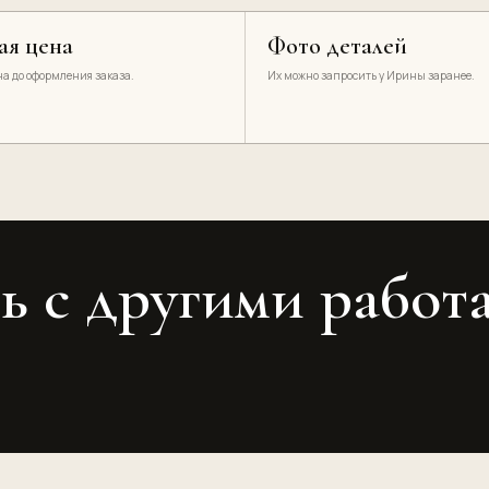
ая цена
Фото деталей
а до оформления заказа.
Их можно запросить у Ирины заранее.
ь с другими работ