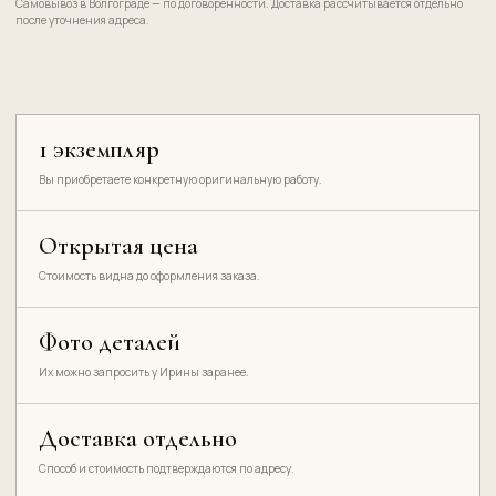
Самовывоз в Волгограде — по договорённости. Доставка рассчитывается отдельно
после уточнения адреса.
1 экземпляр
Вы приобретаете конкретную оригинальную работу.
Открытая цена
Стоимость видна до оформления заказа.
Фото деталей
Их можно запросить у Ирины заранее.
Доставка отдельно
Способ и стоимость подтверждаются по адресу.