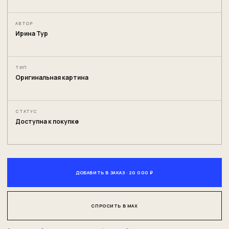
АВТОР
Ирина Тур
ТИП
Оригинальная картина
СТАТУС
Доступна к покупке
ДОБАВИТЬ В ЗАКАЗ · 20 000 ₽
СПРОСИТЬ В MAX