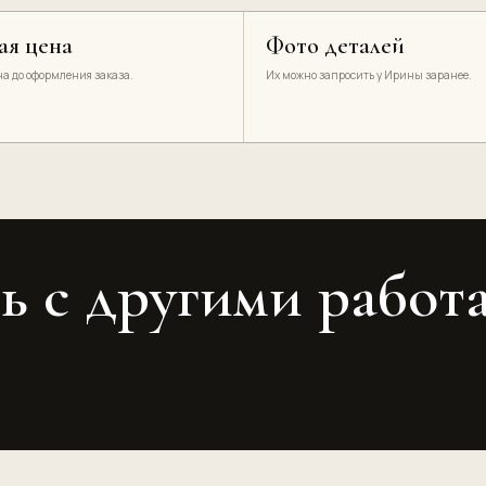
ая цена
Фото деталей
а до оформления заказа.
Их можно запросить у Ирины заранее.
ь с другими работ