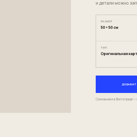
и детали можно зап
РАЗМЕР
50 × 50 см
ТИП
Оригинальная кар
ДОБАВИТЬ
Самовывоз в Волгограде — 