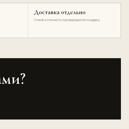
Доставка отдельно
Способ и стоимость подтверждаются по адресу.
ами?