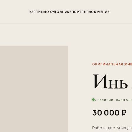
КАРТИНЫ
О ХУДОЖНИКЕ
ПОРТРЕТЫ
ОБУЧЕНИЕ
ОРИГИНАЛЬНАЯ ЖИВ
Инь 
В НАЛИЧИИ · ОДИН О
30 000 ₽
Работа доступна д