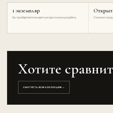
1 экземпляр
Открыт
Вы приобретаете конкретную оригинальную работу.
Стоимость видн
Хотите сравнит
СМОТРЕТЬ ВСЮ КОЛЛЕКЦИЮ →